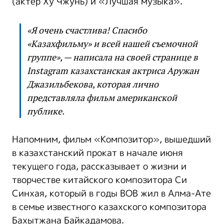
(актер Ху Чжунь) и «Лучшая музыка».
«Я очень счастлива! Спасибо
«Казахфильму» и всей нашей съемочной
группе», — написала на своей странице в
Instagram казахстанская актриса Аружан
Джазильбекова, которая лично
представляла фильм американской
публике.
Напомним, фильм «Композитор», вышедший
в казахстанский прокат в начале июня
текущего года, рассказывает о жизни и
творчестве китайского композитора Си
Синхая, который в годы ВОВ жил в Алма-Ате
в семье известного казахского композитора
Бахытжана Байкадамова.