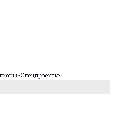
гионы
Спецпроекты