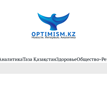
Аналитика
Таза Қазақстан
Здоровье
Общество
Ре