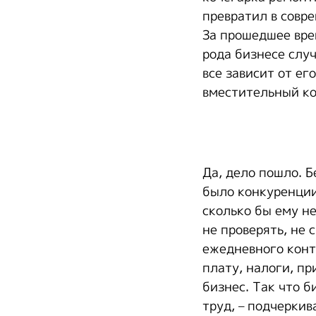
превратил в совр
За прошедшее врем
рода бизнесе случ
все зависит от ег
вместительный ко
Да, дело пошло. Б
было конкуренции
сколько бы ему не
не проверять, не 
ежедневного конт
плату, налоги, пр
бизнес. Так что б
труд, – подчеркив