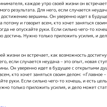
инимателя, каждое утро своей жизни он встречает
ого результата. Для него, если случается неудача
к достижению вершины. Он уверенно идет в будущ
а потому и говорит всем, кто хочет заняться свои
огда не опускайте руки. Если сильно чего-то хочеш
но достичь. Нужно только приложить усилия, и де
ей жизни он встречает, как возможность достигн
его, если случается неудача – это опыт, новая сту
ны. Он уверенно идет в будущее с открытыми душ
всем, кто хочет заняться своим делом: «Главное –
йте руки. Если сильно чего-то хочешь, и есть цель,
ужно только приложить усилия, и дело может ста