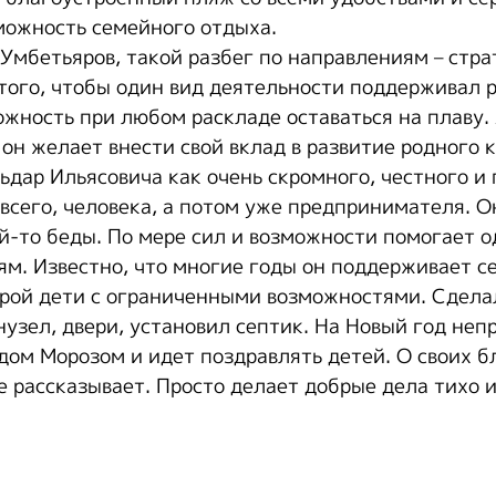
можность семейного отдыха.
Умбетьяров, такой разбег по направлениям – стра
 того, чтобы один вид деятельности поддерживал р
жность при любом раскладе оставаться на плаву. 
он желает внести свой вклад в развитие родного к
ьдар Ильясовича как очень скромного, честного и
всего, человека, а потом уже предпринимателя. О
й-то беды. По мере сил и возможности помогает 
м. Известно, что многие годы он поддерживает 
орой дети с ограниченными возможностями. Сдела
нузел, двери, установил септик. На Новый год не
дом Морозом и идет поздравлять детей. О своих б
е рассказывает. Просто делает добрые дела тихо 