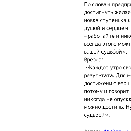
По словам предпр
достигнуть желаем
новая ступенька 
душой и сердцем, 
– работайте и ник
всегда этого мож
вашей судьбой».
Врезка:
…Каждое утро сво
результата. Для н
достижению верши
потому и говорит 
никогда не опуска
можно достичь. Н
судьбой».