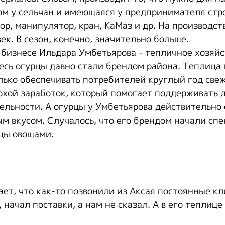
ом у сельчан и имеющаяся у предпринимателя стр
ор, манипулятор, кран, КаМаз и др. На производст
ек. В сезон, конечно, значительно больше.
 бизнесе Ильдара Умбетьярова – тепличное хозяйс
сь огурцы давно стали брендом района. Теплица 
лько обеспечивать потребителей круглый год све
охой заработок, который помогает поддерживать 
ельности. А огурцы у Умбетьярова действительно
ым вкусом. Случалось, что его брендом начали сп
цы овощами.
ает, что как-то позвонили из Аксая постоянные к
 начал поставки, а нам не сказал. А в его теплице