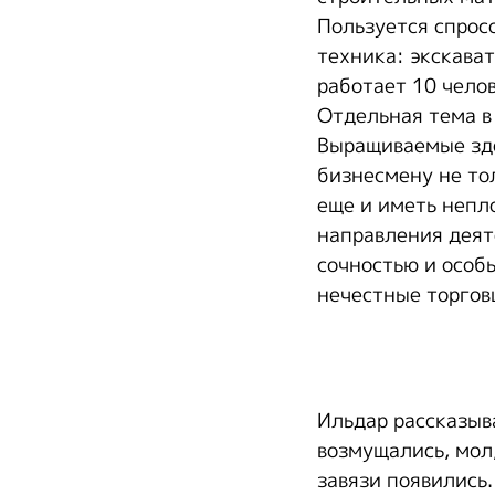
Пользуется спрос
техника: экскават
работает 10 челов
Отдельная тема в
Выращиваемые зде
бизнесмену не то
еще и иметь непл
направления деят
сочностью и особ
нечестные торгов
Ильдар рассказыв
возмущались, мол,
завязи появились.