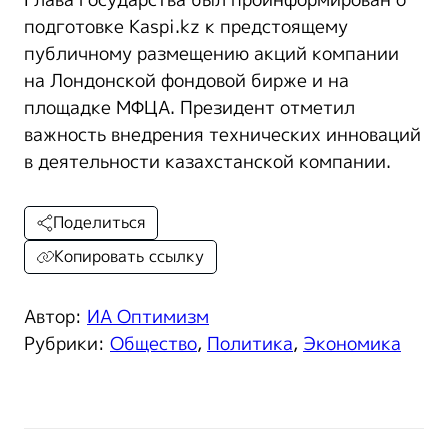
Глава государства был проинформирован о
подготовке Kaspi.kz к предстоящему
публичному размещению акций компании
на Лондонской фондовой бирже и на
площадке МФЦА. Президент отметил
важность внедрения технических инноваций
в деятельности казахстанской компании.
Поделиться
Копировать ссылку
Автор:
ИА Оптимизм
Рубрики:
Общество
,
Политика
,
Экономика