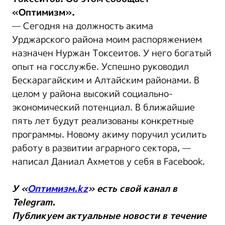
«Оптимизм».
— Сегодня на должность акима
Урджарского района моим распоряжением
назначен Нуржан Токсеитов. У него богатый
опыт на госслужбе. Успешно руководил
Бескарагайским и Алтайским районами. В
целом у района высокий социально-
экономический потенциал. В ближайшие
пять лет будут реализованы конкретные
программы. Новому акиму поручил усилить
работу в развитии аграрного сектора, —
написал Даниал Ахметов у себя в Facebook.
У «
Оптимизм.kz
» есть свой канал в
Telegram.
Публикуем актуальные новости в течение