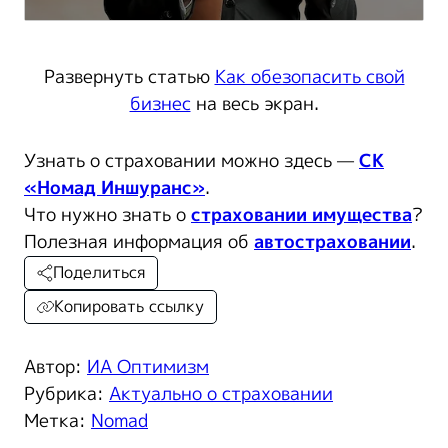
Развернуть статью
Как обезопасить свой
бизнес
на весь экран.
Узнать о страховании можно здесь —
СК
«Номад Иншуранс»
.
Что нужно знать о
страховании имущества
?
Полезная информация об
автостраховании
.
Поделиться
Копировать ссылку
Автор:
ИА Оптимизм
Рубрика:
Актуально о страховании
Метка:
Nomad