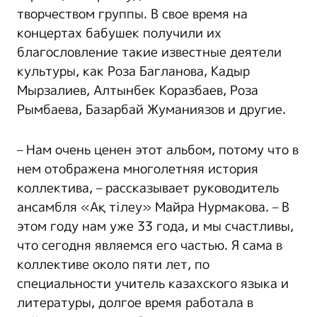
творчеством группы. В свое время на
концертах бабушек получили их
благословление такие известные деятели
культуры, как Роза Багланова, Кадыр
Мырзалиев, Алтынбек Коразбаев, Роза
Рымбаева, Базарбай Жуманиязов и другие.
– Нам очень ценен этот альбом, потому что в
нем отображена многолетняя история
коллектива, – рассказывает руководитель
ансамбля «Ақ тілеу» Майра Нурмакова. – В
этом году нам уже 33 года, и мы счастливы,
что сегодня являемся его частью. Я сама в
коллективе около пяти лет, по
специальности учитель казахского языка и
литературы, долгое время работала в