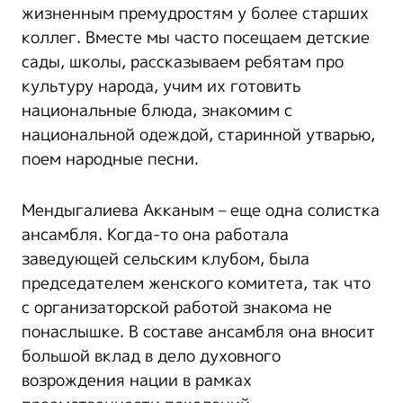
жизненным премудростям у более старших
коллег. Вместе мы часто посещаем детские
сады, школы, рассказываем ребятам про
культуру народа, учим их готовить
национальные блюда, знакомим с
национальной одеждой, старинной утварью,
поем народные песни.
Мендыгалиева Акканым – еще одна солистка
ансамбля. Когда-то она работала
заведующей сельским клубом, была
председателем женского комитета, так что
с организаторской работой знакома не
понаслышке. В составе ансамбля она вносит
большой вклад в дело духовного
возрождения нации в рамках