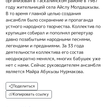
организован в Таскалинском районе в 1987
году жительницей села Айслу Молдашкызы.
В то время главной целью создания
ансамбля было сохранение и пропаганда
устного народного творчества. Коллектив по
крупицам собирал и пополнял репертуар
давно позабытыми народными песнями,
легендами и преданиями. За 33 года
деятельности коллектива его состав
неоднократно менялся, многих бабушек уже
нет с нами. Сейчас руководителем ансамбля
является Майра Абукызы Нурмакова.
Поделиться
Копировать ссылку