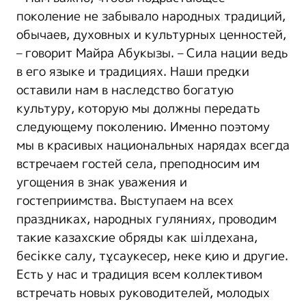
поколение не забывало народных традиций,
обычаев, духовных и культурных ценностей,
– говорит Майра Абукызы. – Сила нации ведь
в его языке и традициях. Наши предки
оставили нам в наследство богатую
культуру, которую мы должны передать
следующему поколению. Именно поэтому
мы в красивых национальных нарядах всегда
встречаем гостей села, преподносим им
угощения в знак уважения и
гостеприимства. Выступаем на всех
праздниках, народных гуляниях, проводим
такие казахские обряды как шілдехана,
бесікке салу, тұсаукесер, неке қию и другие.
Есть у нас и традиция всем коллективом
встречать новых руководителей, молодых