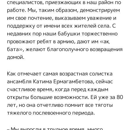
специалистов, приезжающих в наш район по
работе. Мы, таким образом, демонстрируем
им свое почтение, выказываем уважение и
поддержку от имени всех жителей села. С
недавних пор наши бабушки торжественно
провожают ребят в армию, дают им «ақ
бата», желают благополучного возвращения
домой.
Как отмечает самая возрастная солистка
ансамбля Катима Ермагамбетова, сейчас
счастливое время, когда перед каждым
открыты большие возможности. Ей уже за 80
лет, но она отчетливо помнит все тяготы
тяжелого послевоенного периода.
– Мы выросли в трудное время, много