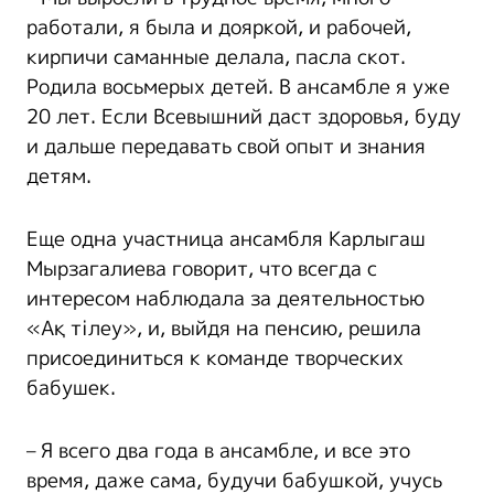
работали, я была и дояркой, и рабочей,
кирпичи саманные делала, пасла скот.
Родила восьмерых детей. В ансамбле я уже
20 лет. Если Всевышний даст здоровья, буду
и дальше передавать свой опыт и знания
детям.
Еще одна участница ансамбля Карлыгаш
Мырзагалиева говорит, что всегда с
интересом наблюдала за деятельностью
«Ақ тілеу», и, выйдя на пенсию, решила
присоединиться к команде творческих
бабушек.
– Я всего два года в ансамбле, и все это
время, даже сама, будучи бабушкой, учусь