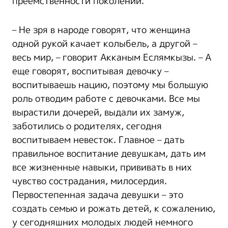
преемственности поколений.
– Не зря в народе говорят, что женщина
одной рукой качает колыбель, а другой –
весь мир, – говорит Акканым Еслямкызы. – А
еще говорят, воспитывая девочку –
воспитываешь нацию, поэтому мы большую
роль отводим работе с девочками. Все мы
вырастили дочерей, выдали их замуж,
заботились о родителях, сегодня
воспитываем невесток. Главное – дать
правильное воспитание девушкам, дать им
все жизненные навыки, прививать в них
чувство сострадания, милосердия.
Первостепенная задача девушки – это
создать семью и рожать детей, к сожалению,
у сегодняшних молодых людей немного