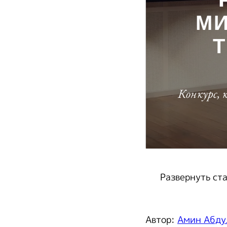
Развернуть ст
Автор:
Амин Абду