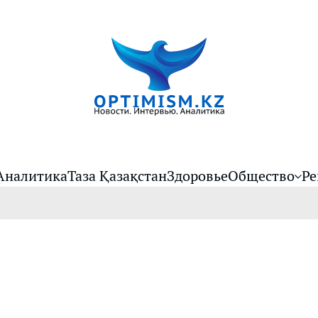
Аналитика
Таза Қазақстан
Здоровье
Общество
Ре