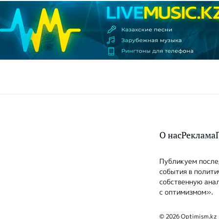
О нас
Реклама
Публикуем послед
события в полити
собственную анал
с оптимизмом».
© 2026 Optimism.kz 