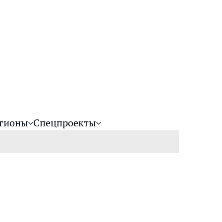
гионы
Спецпроекты