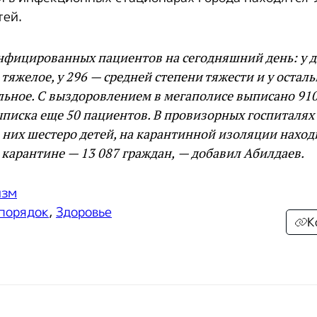
тей.
нфицированных пациентов на сегодняшний день: у д
 тяжелое, у 296 — средней степени тяжести и у остал
ьное. С выздоровлением в мегаполисе выписано 910
писка еще 50 пациентов. В провизорных госпиталях
з них шестеро детей, на карантинной изоляции наход
карантине — 13 087 граждан, — добавил Абилдаев.
изм
 порядок
,
Здоровье
К