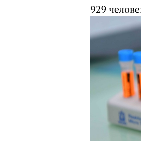
929 челове