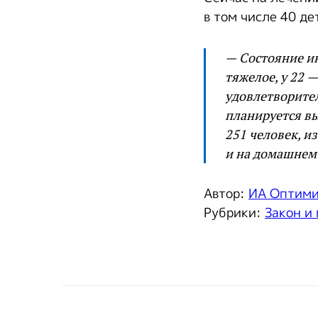
в том числе 40 де
— Состояние и
тяжелое, у 22 —
удовлетворител
планируется вы
251 человек, и
и на домашнем 
Автор:
ИА Оптим
Рубрики:
Закон и