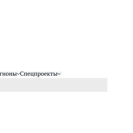
гионы
Спецпроекты