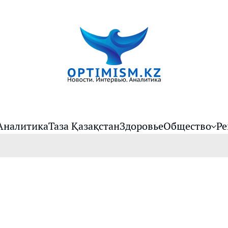
Аналитика
Таза Қазақстан
Здоровье
Общество
Ре