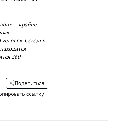
воих — крайне
ьных —
 человек. Сегодня
 находится
ится 260
Поделиться
опировать ссылку