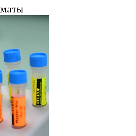
лматы