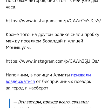
По словам авторов, они стоят в ней уже два
часа.
https://www.instagram.com/p/CAWrObSJCsS/
Кроме того, на другом ролике сняли пробку
между поселком Боралдай и улицей
Момышулы.
https://www.instagram.com/p/CAWn3SjJIQs/
Напомним, в полиции Алматы
призвали
воздержаться
от беспричинных поездок
за город и наоборот.
— Эти заторы, прежде всего, связаны