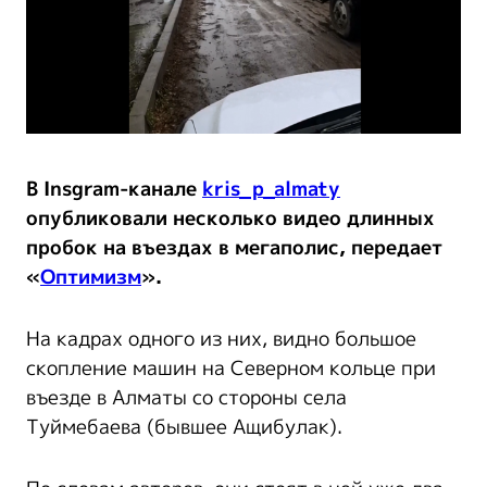
В Insgram-канале
kris_p_almaty
опубликовали несколько видео длинных
пробок на въездах в мегаполис, передает
«
Оптимизм
».
На кадрах одного из них, видно большое
скопление машин на Северном кольце при
въезде в Алматы со стороны села
Туймебаева (бывшее Ащибулак).