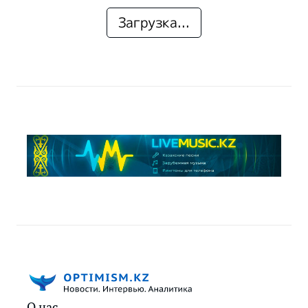
Загрузка...
О нас