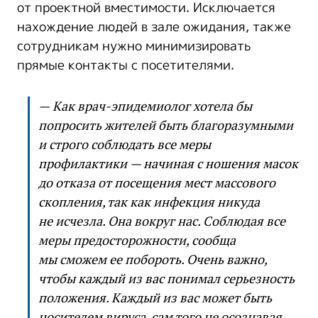
от проектной вместимости. Исключается
нахождение людей в зале ожидания, также
сотрудникам нужно минимизировать
прямые контакты с посетителями.
— Как врач-эпидемиолог хотела бы
попросить жителей быть благоразумными
и строго соблюдать все меры
профилактики — начиная с ношения масок
до отказа от посещения мест массового
скопления, так как инфекция никуда
не исчезла. Она вокруг нас. Соблюдая все
меры предосторожности, сообща
мы сможем ее побороть. Очень важно,
чтобы каждый из вас понимал серьезность
положения. Каждый из вас может быть
носителем вируса, сам того не осознавая.