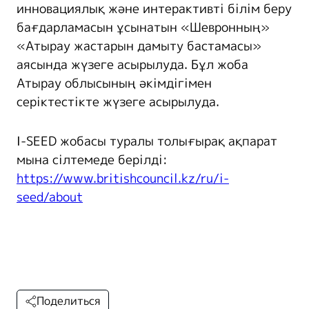
инновациялық және интерактивті білім беру
бағдарламасын ұсынатын «Шевронның»
«Атырау жастарын дамыту бастамасы»
аясында жүзеге асырылуда. Бұл жоба
Атырау облысының әкімдігімен
серіктестікте жүзеге асырылуда.
I-SEED жобасы туралы толығырақ ақпарат
мына сілтемеде берілді:
https://www.britishcouncil.kz/ru/i-
seed/about
Поделиться