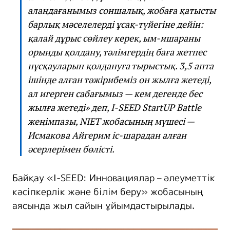
алаңдағанымыз соншалық, жобаға қатысты
барлық мәселелерді ұсақ-түйегіне дейін:
қалай дұрыс сөйлеу керек, ым-ишараны
орынды қолдану, тәлімгердің баға жетпес
нұсқауларын қолдануға тырыстық. 3,5 апта
ішінде алған тәжірибеміз он жылға жетеді,
ал игерген сабағымыз — кем дегенде бес
жылға жетеді» деп, I-SEED StartUP Battle
жеңімпазы, NIET жобасының мүшесі —
Исмакова Айгерим іс-шарадан алған
әсерлерімен бөлісті.
Байқау «I-SEED: Инновациялар – әлеуметтік
кәсіпкерлік және білім беру» жобасының
аясында жыл сайын ұйымдастырылады.