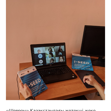
«Шеврон» Қазақстандағы жетекші жеке