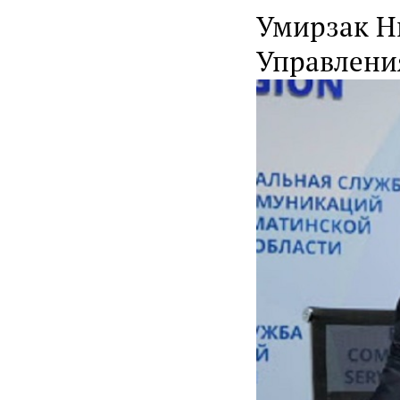
Умирзак Н
Управлени