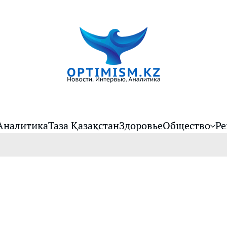
Аналитика
Таза Қазақстан
Здоровье
Общество
Ре