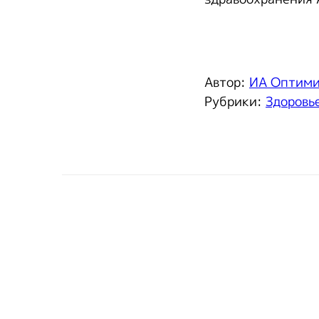
Автор:
ИА Оптим
Рубрики:
Здоровь