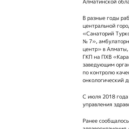
Алматинской обла
В разные годы ра
центральной гор
«Санаторий Туркс
№ 7», амбулатор
центр» в Алматы,
ГКП на ПХВ «Кара
заведующим орга
по контролю каче
онкологический д
С июля 2018 года
управления здрав
Ранее сообщалось
здравоохранения 