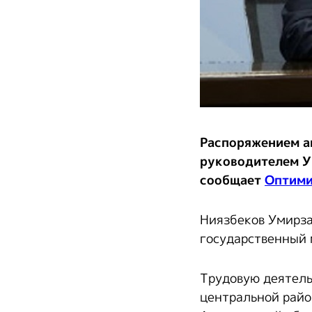
Распоряжением а
руководителем У
сообщает
Оптим
Ниязбеков Умирза
государственный 
Трудовую деятель
центральной райо