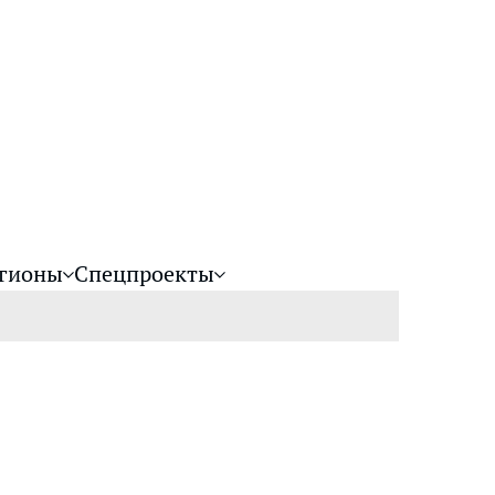
гионы
Спецпроекты