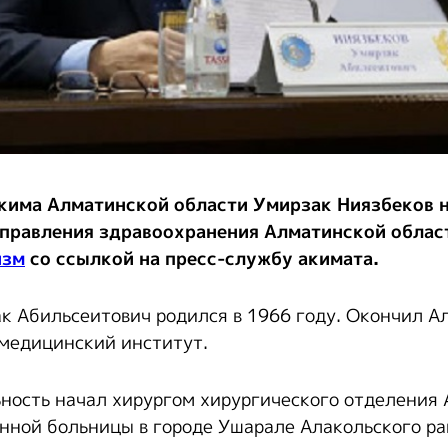
кима Алматинской области Умирзак Ниязбеков 
правления здравоохранения Алматинской област
изм
со ссылкой на пресс-службу акимата.
к Абильсеитович родился в 1966 году. Окончил 
медицинский институт.
ность начал хирургом хирургического отделения 
нной больницы в городе Ушарале Алакольского р