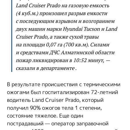
Land Cruiser Prado на газовую емкость
(4 куб.м.) произошел разрыв емкости
с последующим взрывом и возгоранием
двух машин марки Hyundai Tucson и Land
Cruiser Prado, а также сухой травы
на площади 0,07 га (700 кв.м). Силами
и средствами ДЧС Алматинской области
пожар ликвидирован в 10:52 минут, —
сказали в департаменте .
В результате происшествия с термическими
ожогами был госпитализирован 72-летний
водитель Land Cruiser Prado, который
получил 90% ожогов тела 1 степени,
состояние тяжелое. Еще один
пострадавший — оператор заправочной