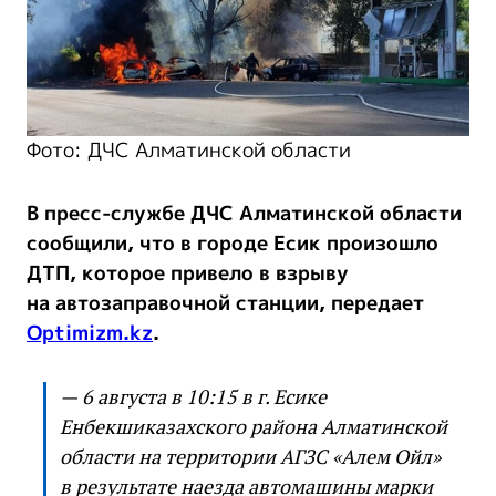
Фото: ДЧС Алматинской области
В пресс-службе ДЧС Алматинской области
сообщили, что в городе Есик произошло
ДТП, которое привело в взрыву
на автозаправочной станции, передает
Optimizm.kz
.
— 6 августа в 10:15 в г. Есике
Енбекшиказахского района Алматинской
области на территории АГЗС «Алем Ойл»
в результате наезда автомашины марки