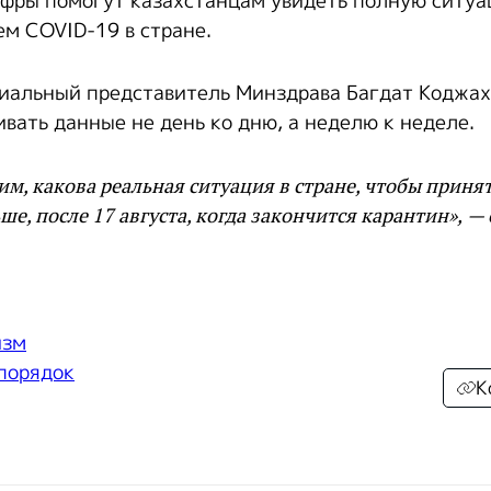
фры помогут казахстанцам увидеть полную ситу
ем COVID-19 в стране.
иальный представитель Минздрава Багдат Коджах
вать данные не день ко дню, а неделю к неделе.
им, какова реальная ситуация в стране, чтобы приня
ше, после 17 августа, когда закончится карантин», —
изм
 порядок
К