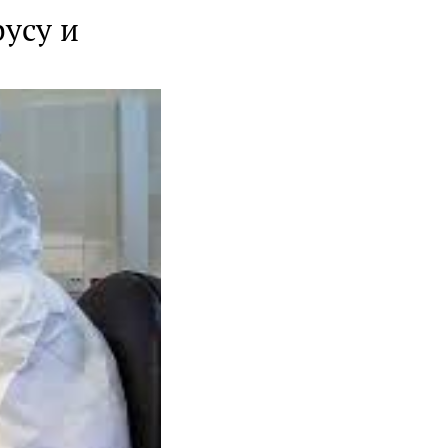
усу и