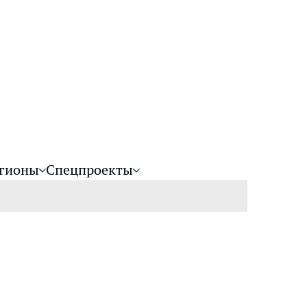
гионы
Спецпроекты