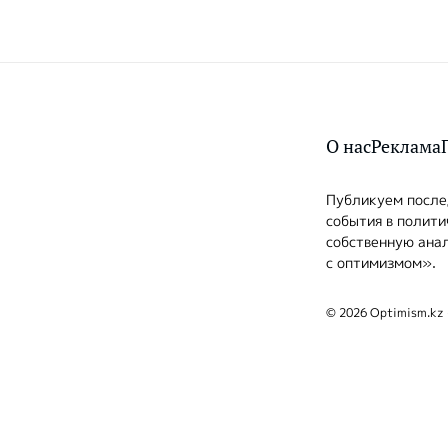
О нас
Реклама
Публикуем послед
события в полити
собственную анал
с оптимизмом».
© 2026 Optimism.kz 