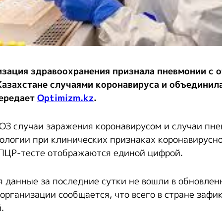
изация здравоохранения признала пневмонии с 
Казахстане случаями коронавируса и объединил
передает
Optimizm.kz
.
ВОЗ случаи заражения коронавирусом и случаи пн
ологии при клинических признаках коронавирусн
ПЦР-тесте отображаются единой цифрой.
я данные за последние сутки не вошли в обновлен
организации сообщается, что всего в стране зафи
.