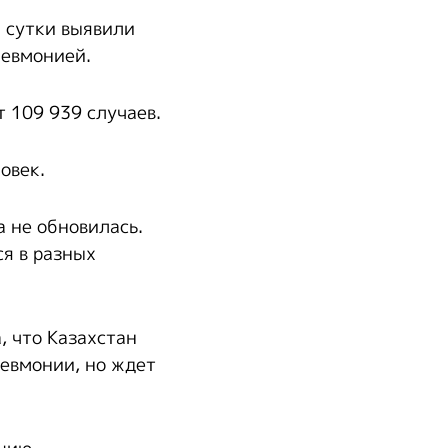
 сутки выявили
невмонией.
 109 939 случаев.
овек.
 не обновилась.
я в разных
 что Казахстан
невмонии, но ждет