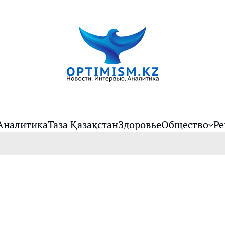
Аналитика
Таза Қазақстан
Здоровье
Общество
Ре