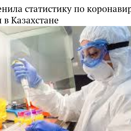
нила статистику по коронавир
 в Казахстане