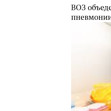
ВОЗ объеде
пневмонии