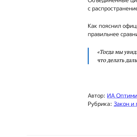
Объединенные ци
с распространени
Как пояснил офиц
правильнее сравни
«Тогда мы увид
что делать даль
Автор:
ИА Оптим
Рубрика:
Закон и