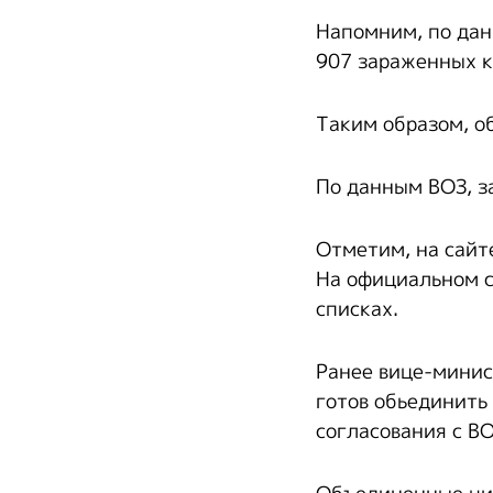
Напомним, по дан
907 зараженных к
Таким образом, о
По данным ВОЗ, з
Отметим, на сайт
На официальном с
списках.
Ранее вице-минис
готов обьединить
согласования с ВО