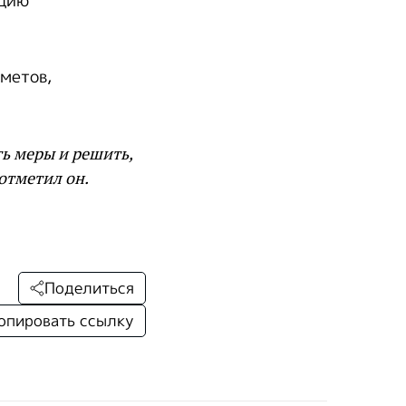
ацию
метов,
ть меры и решить,
 отметил он.
Поделиться
опировать ссылку