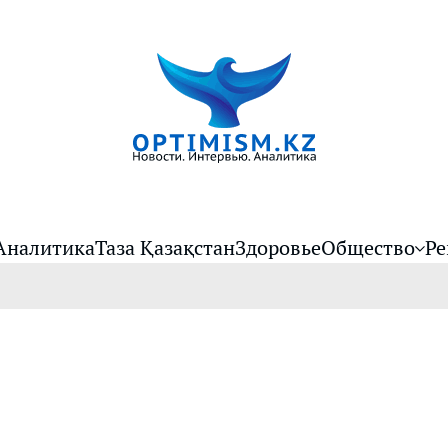
Аналитика
Таза Қазақстан
Здоровье
Общество
Ре