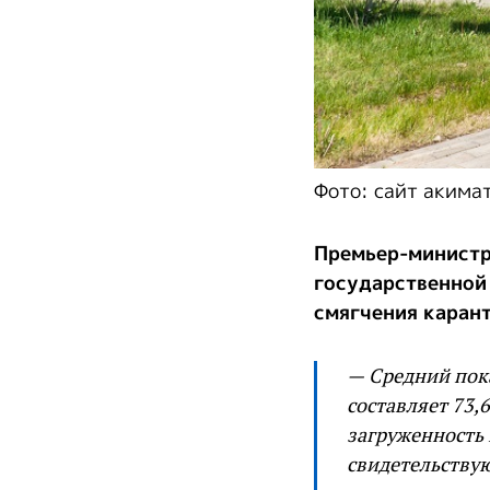
Фото: сайт акима
Премьер-министр 
государственной 
смягчения карант
— Средний пока
составляет 73,
загруженность 
свидетельству