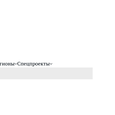
гионы
Спецпроекты