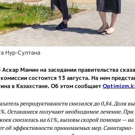
та Нур-Султана
Аскар Мамин на заседании правительства сказа
комиссии состоится 13 августа. На нем предста
ина в Казахстане. Об этом сообщает
Optimizm.k
затель репродуктивности снизился до 0,84. Доля в
6%. Оставшиеся получают необходимое лечение. При
коек снизилась на 61%, вызовы скорой помощи — на 
ют об эффективности принимаемых мер. Санитарно-