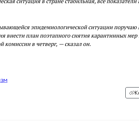
ская ситуация в стране стабильная, все показатели
дывающейся эпидемиологической ситуации поручаю
я внести план поэтапного снятия карантинных мер 
й комиссии в четверг, — сказал он.
изм
К