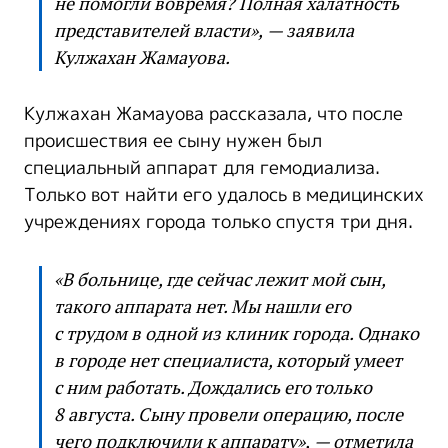
не помогли вовремя? Полная халатность
представителей власти», — заявила
Кулжахан Жамауова.
Кулжахан Жамауова рассказала, что после
происшествия ее сыну нужен был
специальный аппарат для гемодиализа.
Только вот найти его удалось в медицинских
учреждениях города только спустя три дня.
«В больнице, где сейчас лежит мой сын,
такого аппарата нет. Мы нашли его
с трудом в одной из клиник города. Однако
в городе нет специалиста, который умеет
с ним работать. Дождались его только
8 августа. Сыну провели операцию, после
чего подключили к аппарату», — отметила