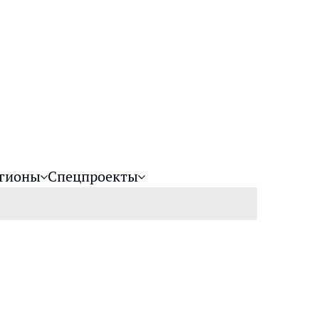
гионы
Спецпроекты