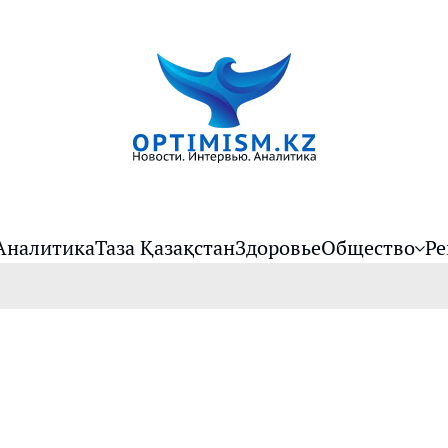
Аналитика
Таза Қазақстан
Здоровье
Общество
Ре