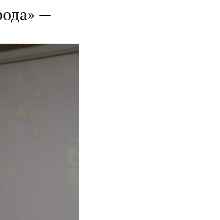
рода» —