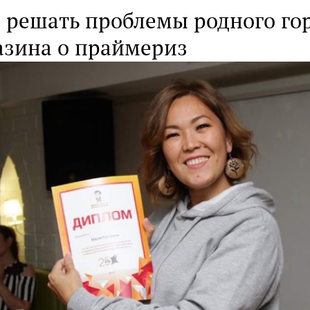
 решать проблемы родного го
азина о праймериз