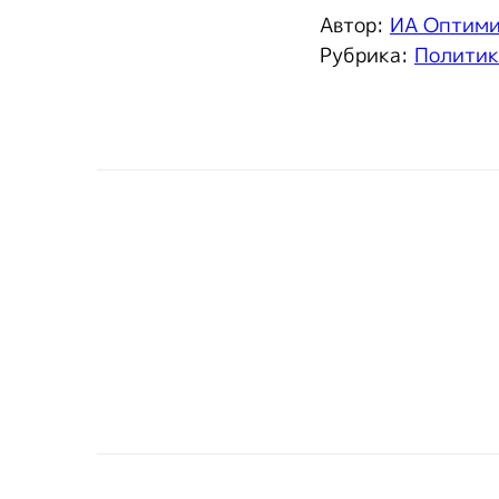
Автор:
ИА Оптим
Рубрика:
Политик