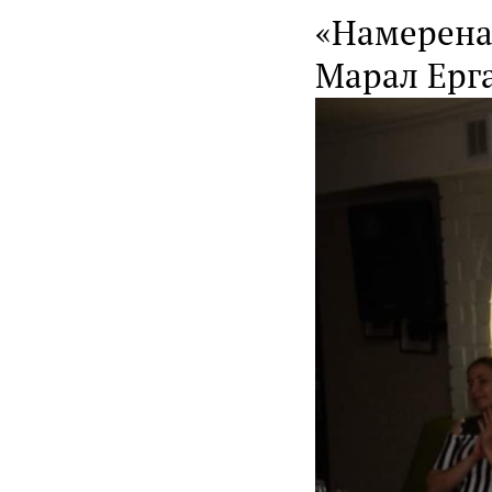
«Намерена
Марал Ерг