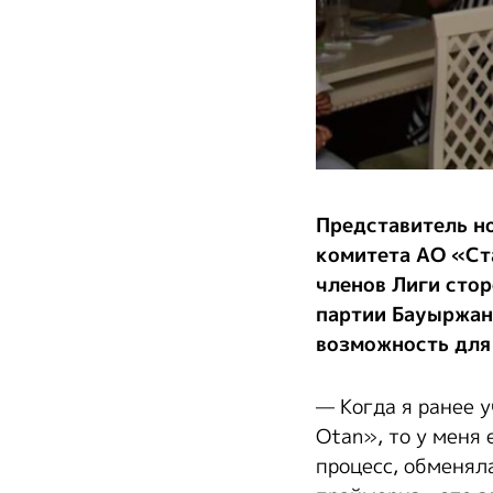
Представитель н
комитета АО «Ст
членов Лиги сто
партии Бауыржан
возможность для
— Когда я ранее 
Otan», то у меня 
процесс, обменял