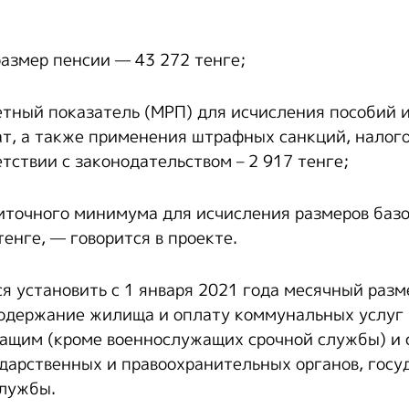
азмер пенсии — 43 272 тенге;
етный показатель (МРП) для исчисления пособий 
т, а также применения штрафных санкций, налого
тствии с законодательством – 2 917 тенге;
иточного минимума для исчисления размеров баз
енге, — говорится в проекте.
я установить с 1 января 2021 года месячный раз
одержание жилища и оплату коммунальных услуг 
ащим (кроме военнослужащих срочной службы) и
дарственных и правоохранительных органов, госу
службы.