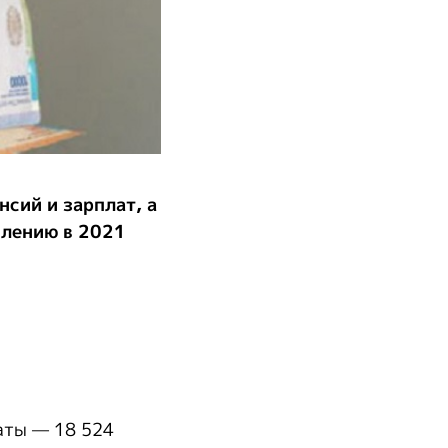
сий и зарплат, а
влению в 2021
аты — 18 524