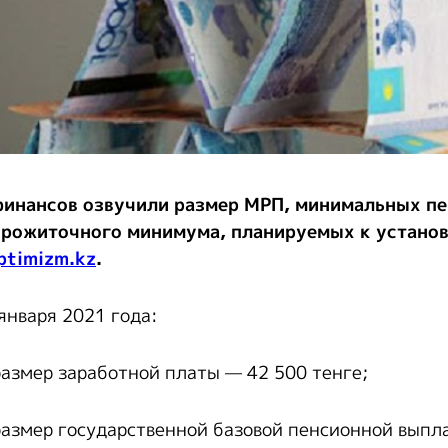
финансов озвучили размер МРП, минимальных пен
прожиточного минимума, планируемых к устано
ptimizm.kz
.
января 2021 года:
азмер заработной платы — 42 500 тенге;
азмер государственной базовой пенсионной выпл