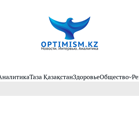
Аналитика
Таза Қазақстан
Здоровье
Общество
Ре