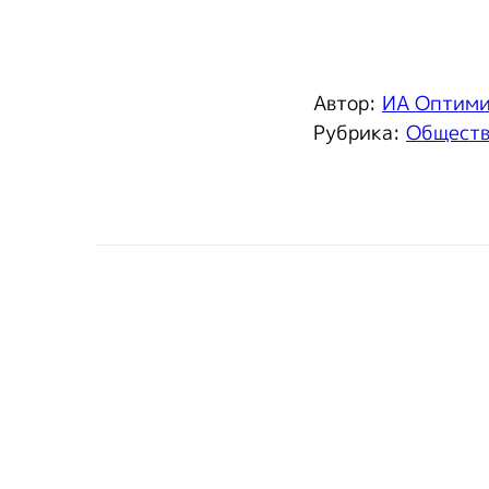
Автор:
ИА Оптим
Рубрика:
Общест