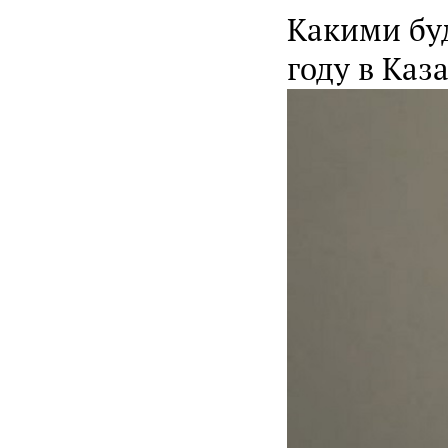
Какими бу
году в Каз