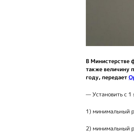
В Министерстве 
также величину 
году, передает
O
— Установить с 1 
1) минимальный р
2) минимальный р