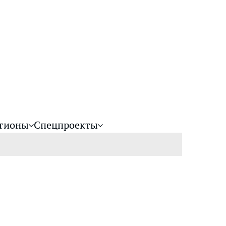
гионы
Спецпроекты