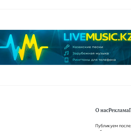
О нас
Реклама
Публикуем послед