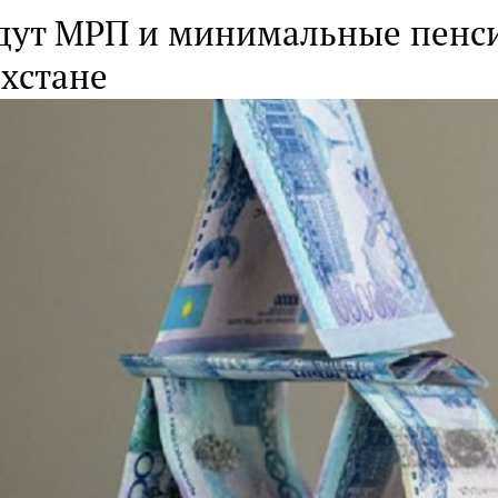
дут МРП и минимальные пенси
ахстане