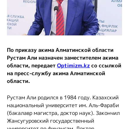
По приказу акима Алматинской области
Рустам Али назначен заместителем акима
области, передает
Optimizm.kz
со ссылкой
на пресс-службу акима Алматинской
области.
Рустам Али родился в 1984 году. Казахский
национальный университет им. Аль-Фараби
(бакалавр магистра, доктор наук). Закончил
Жансугуровский государственный
университет по финансам. Доктор