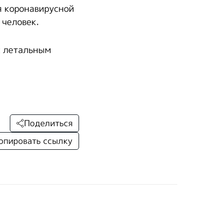
я коронавирусной
 человек.
с летальным
Поделиться
опировать ссылку