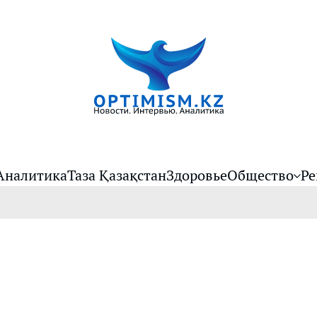
Аналитика
Таза Қазақстан
Здоровье
Общество
Ре