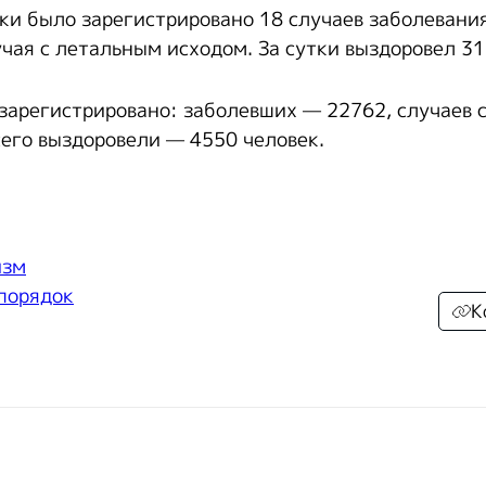
ки было зарегистрировано 18 случаев заболевани
чая с летальным исходом. За сутки выздоровел 31
а зарегистрировано: заболевших — 22762, случаев 
сего выздоровели — 4550 человек.
изм
 порядок
К