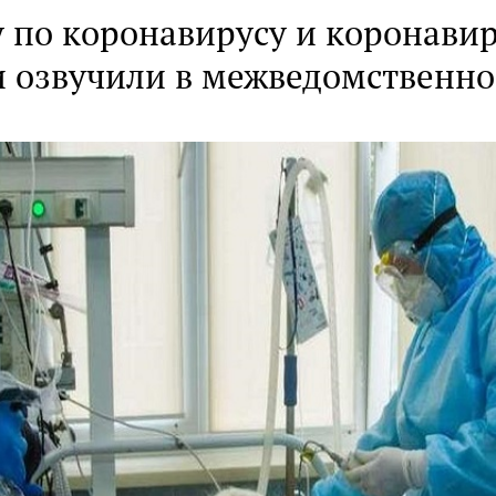
у по коронавирусу и коронави
 озвучили в межведомственн