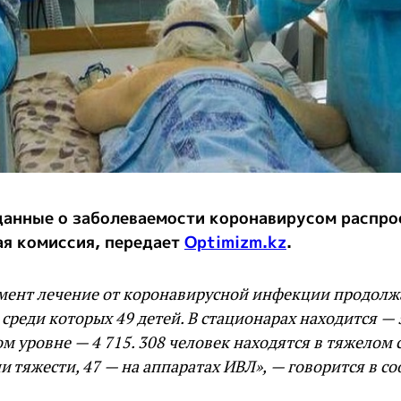
данные о заболеваемости коронавирусом распро
я комиссия, передает
Optimizm.kz
.
мент лечение от коронавирусной инфекции продолж
 среди которых 49 детей. В стационарах находится — 
м уровне — 4 715. 308 человек находятся в тяжелом 
и тяжести, 47 — на аппаратах ИВЛ», — говорится в с