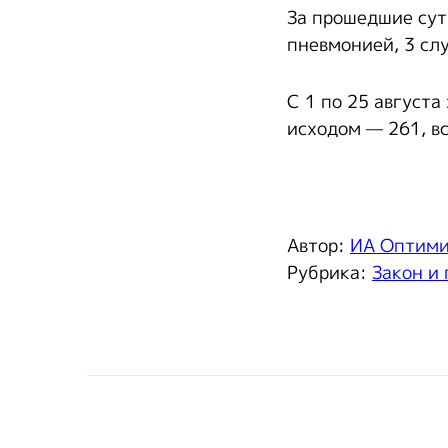
За прошедшие сут
пневмонией, 3 слу
С 1 по 25 август
исходом — 261, в
Автор:
ИА Оптим
Рубрика:
Закон и