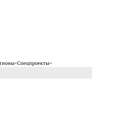
гионы
Спецпроекты