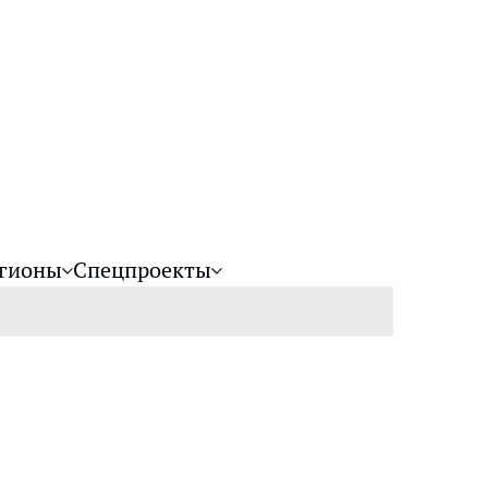
гионы
Спецпроекты