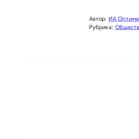
Автор:
ИА Оптим
Рубрика:
Общест