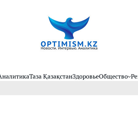
Аналитика
Таза Қазақстан
Здоровье
Общество
Ре