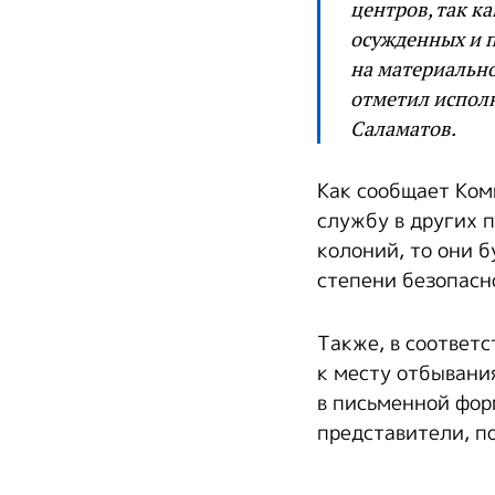
центров, так к
осужденных и 
на материальн
отметил испол
Саламатов.
Как сообщает Ко
службу в других 
колоний, то они 
степени безопасн
Также, в соответ
к месту отбывани
в письменной фор
представители, п