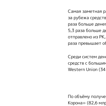
Самая заметная р
за рубежа средств
раза больше дене
5,3 раза больше д
отправлено из РК
раза превышает о
Среди систем ден
средств с больши
Western Union (34
По объёму получе
Корона» (82,6 млр