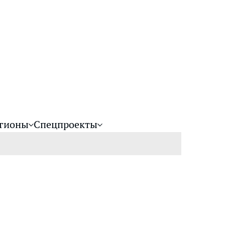
гионы
Спецпроекты