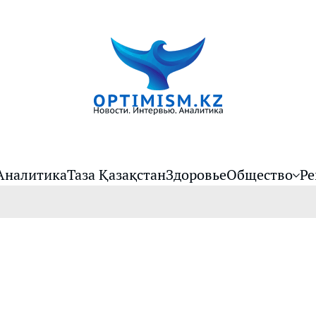
Аналитика
Таза Қазақстан
Здоровье
Общество
Ре