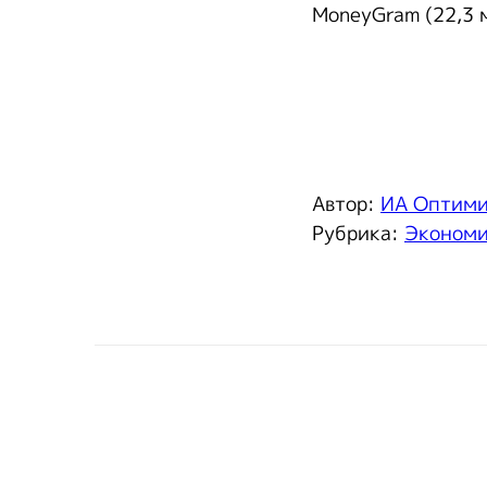
MoneyGram (22,3 м
Автор:
ИА Оптим
Рубрика:
Эконом