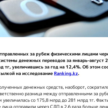
отправленных за рубеж физическими лицами чер
истемы денежных переводов за январь–август 2
д тг, увеличившись за год на 12,4%. Об этом с
сылкой на исследование
Ranking.kz
.
олученных денежных средств, наоборот, сократилс
тветственно разница между отправленными за ру
 увеличилась со 175,8 млрд до 281 млрд тг. Факти
 лица отправили через СДП в 2,6 раза больше ден