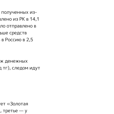
 полученных из-
лено из РК в 14,1
ло отправлено в
льше средств
в Россию в 2,5
еж денежных
 тг), следом идут
ует «Золотая
, третье — у