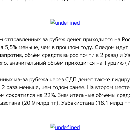
 отправленных за рубеж денег приходится на Рос
 на 5,5% меньше, чем в прошлом году. Следом идут
напротив, объём средств вырос почти в 2 раза) и У
ого, значительный объём приходится на Турцию (7
нных из-за рубежа через СДП денег также лидируе
в 2 раза меньше, чем годом ранее. На втором мест
ъём сократился на 22%. Значительные объёмы сред
зстана (20,9 млрд тг), Узбекистана (18,1 млрд тг