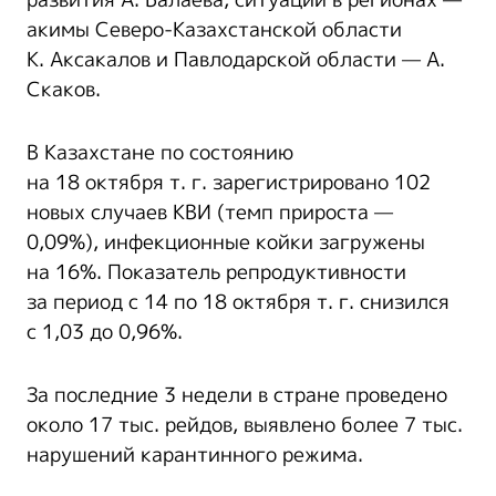
акимы Северо-Казахстанской области
К. Аксакалов и Павлодарской области — А.
Скаков.
В Казахстане по состоянию
на 18 октября т. г. зарегистрировано 102
новых случаев КВИ (темп прироста —
0,09%), инфекционные койки загружены
на 16%. Показатель репродуктивности
за период с 14 по 18 октября т. г. снизился
с 1,03 до 0,96%.
За последние 3 недели в стране проведено
около 17 тыс. рейдов, выявлено более 7 тыс.
нарушений карантинного режима.