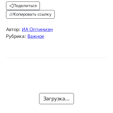
Поделиться
Копировать ссылку
Автор:
ИА Оптимизм
Рубрика:
Важное
Загрузка...