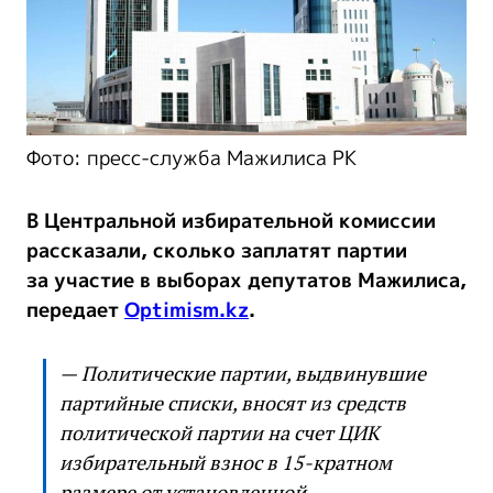
Фото: пресс-служба Мажилиса РК
В Центральной избирательной комиссии
рассказали, сколько заплатят партии
за участие в выборах депутатов Мажилиса,
передает
Optimism.kz
.
— Политические партии, выдвинувшие
партийные списки, вносят из средств
политической партии на счет ЦИК
избирательный взнос в 15-кратном
размере от установленной