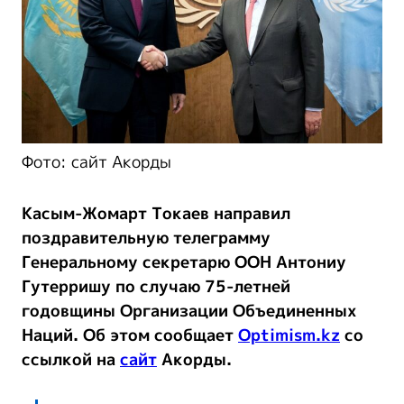
Фото: сайт Акорды
Касым-Жомарт Токаев направил
поздравительную телеграмму
Генеральному секретарю ООН Антониу
Гутерришу по случаю 75-летней
годовщины Организации Объединенных
Наций. Об этом сообщает
Optimism.kz
со
ссылкой на
сайт
Акорды.