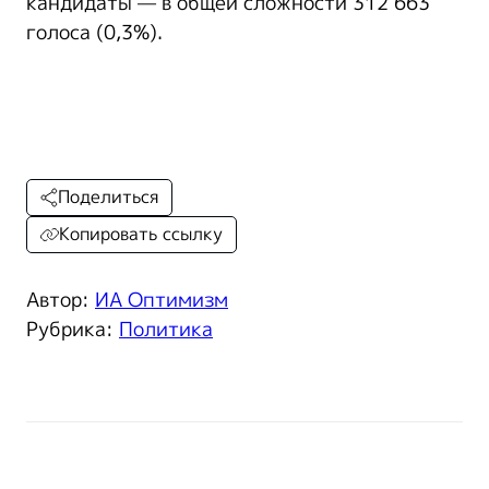
кандидаты — в общей сложности 312 663
голоса (0,3%).
Поделиться
Копировать ссылку
Автор:
ИА Оптимизм
Рубрика:
Политика