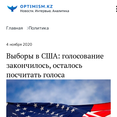
Главная
Политика
4 ноября 2020
Выборы в США: голосование
закончилось, осталось
посчитать голоса