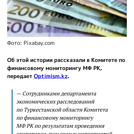
Фото: Pixabay.com
Об этой истории рассказали в Комитете по
финансовому мониторингу МФ РК,
передает
Optimism.kz
.
— Сотрудниками департамента
экономических расследований
по Туркестанской области Комитета
по финансовому мониторингу
МФ РК по результатам проведения
оперативно-розыскных мероприятий