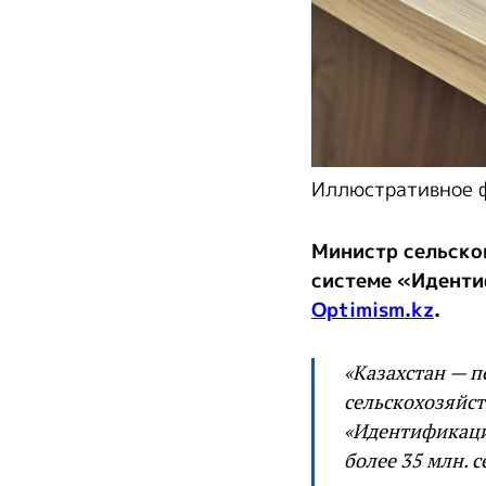
Иллюстративное ф
Министр сельско
системе «Иденти
Optimism.kz
.
«Казахстан — п
сельскохозяйс
«Идентификаци
более 35 млн. 