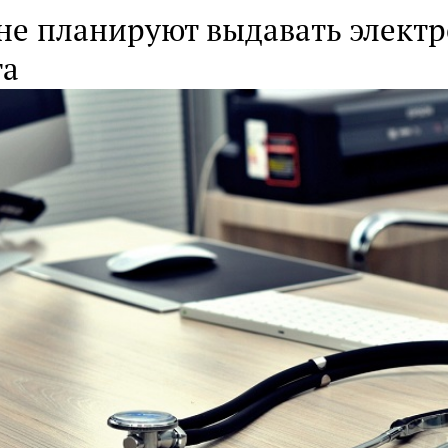
ане планируют выдавать элект
та