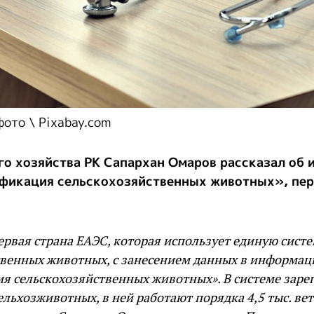
ото \ Pixabay.com
го хозяйства РК Сапархан Омаров рассказал об
фикация сельскохозяйственных животных», пер
ервая страна ЕАЭС, которая использует единую систе
твенных животных, с занесением данных в информа
я сельскохозяйственных животных». В системе заре
сельхозживотных, в ней работают порядка 4,5 тыс. в