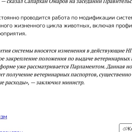
 — сказал Сапархан Омаров на заседании Правительс
остоянно проводится работа по модификации сист
ного жизненного цикла животных, включая проф
оприятия.
ития системы вносятся изменения в действующие НП
ое закрепление положения по выдаче ветеринарных 
форме уже рассматривается Парламентом. Данная н
ит получение ветеринарных паспортов, существенно
е расходы», — заключил министр.
изм
К