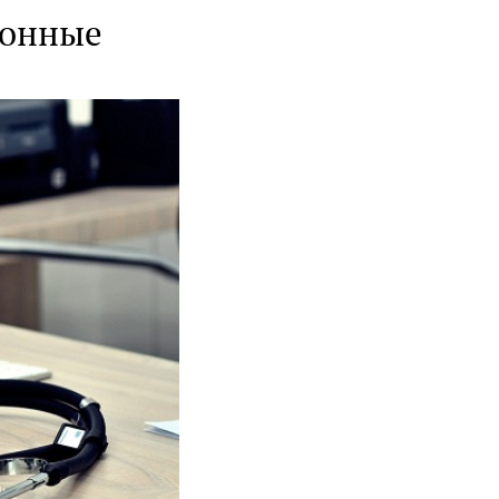
ронные