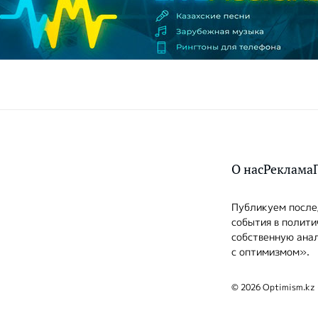
О нас
Реклама
Публикуем послед
события в полити
собственную анал
с оптимизмом».
© 2026 Optimism.kz 