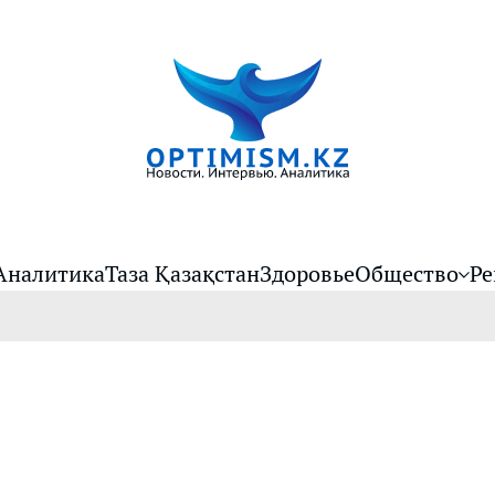
Аналитика
Таза Қазақстан
Здоровье
Общество
Ре