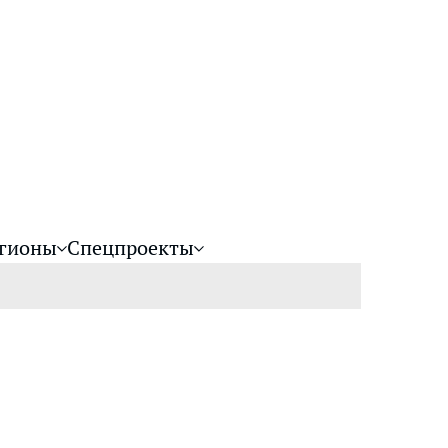
гионы
Спецпроекты