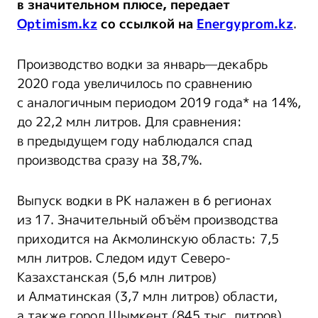
в значительном плюсе, передает
Optimism.kz
со ссылкой на
Energyprom.kz
.
Производство водки за январь—декабрь
2020 года увеличилось по сравнению
с аналогичным периодом 2019 года* на 14%,
до 22,2 млн литров. Для сравнения:
в предыдущем году наблюдался спад
производства сразу на 38,7%.
Выпуск водки в РК налажен в 6 регионах
из 17. Значительный объём производства
приходится на Акмолинскую область: 7,5
млн литров. Следом идут Северо-
Казахстанская (5,6 млн литров)
и Алматинская (3,7 млн литров) области,
а также город Шымкент (845 тыс. литров).