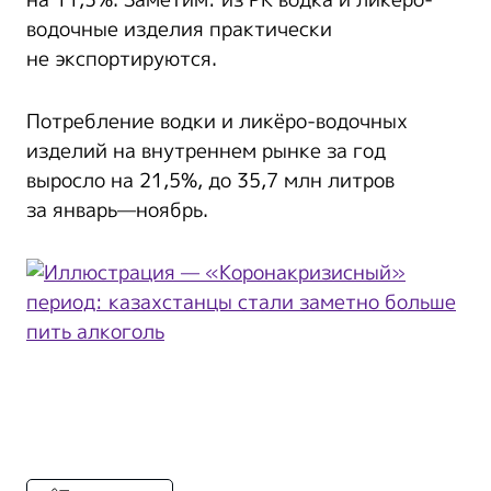
на 11,3%. Заметим: из РК водка и ликёро-
водочные изделия практически
не экспортируются.
Потребление водки и ликёро-водочных
изделий на внутреннем рынке за год
выросло на 21,5%, до 35,7 млн литров
за январь—ноябрь.