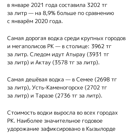
в январе 2021 года составила 3202 тг
за литр — на 8,9% больше по сравнению
с январём 2020 года.
Самая дорогая водка среди крупных городов
и мегаполисов РК — в столице: 3962 тг
за литр. Следом идут Атырау (3931 тг
за литр) и Актау (3578 тг за литр).
Самая дешёвая водка — в Семее (2698 тг
за литр), Усть-Каменогорске (2702 тг
за литр) и Таразе (2736 тг за литр).
Стоимость водки выросла во всех городах
РК. Наиболее значительное годовое
удорожание зафиксировано в Кызылорде