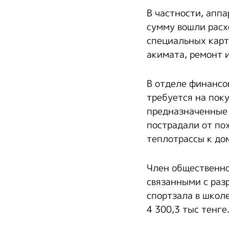
В частности, аппа
сумму вошли расх
специальных карт
акимата, ремонт 
В отделе финансов
требуется на поку
предназначенные 
пострадали от по
теплотрассы к до
Член общественно
связанными с раз
спортзала в школ
4 300,3 тыс тенге