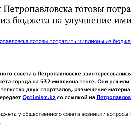
 Петропавловска готовы потра
из бюджета на улучшение им
ного совета в Петропавловске заинтересовалис
ета города на 532 миллиона тенге. Они решили
тельство двух спортзалов, размещение материал
передает
Optimism.kz
со ссылкой на
Петропавлов
джета у общественного совета возникли вопросы
.