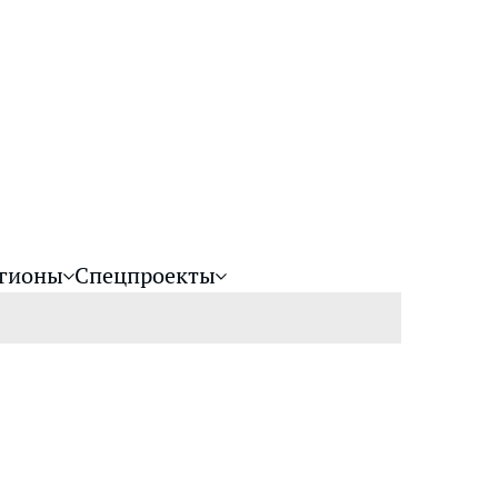
гионы
Спецпроекты