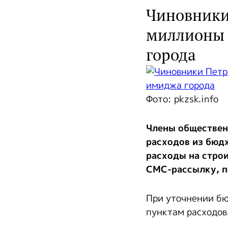
Чиновники
миллионы 
города
Фото: pkzsk.info
Члены обществен
расходов из бюдж
расходы на строи
СМС-рассылку, 
При уточнении бю
пунктам расходов