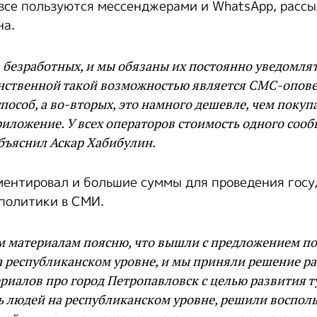
 все пользуются мессенджерами и WhatsApp, рассы
на.
за безработных, и мы обязаны их постоянно уведомл
инственной такой возможностью является СМС-опове
пособ, а во-вторых, это намного дешевле, чем покуп
иложение. У всех операторов стоимость одного соо
 объяснил Аскар Хабибулин.
ентировал и большие суммы для проведения госу
политики в СМИ.
 материалам поясню, что вышли с предложением п
 республиканском уровне, и мы приняли решение р
риалов про город Петропавловск с целью развития т
 людей на республиканском уровне, решили восполь