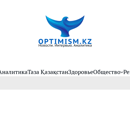
Аналитика
Таза Қазақстан
Здоровье
Общество
Ре