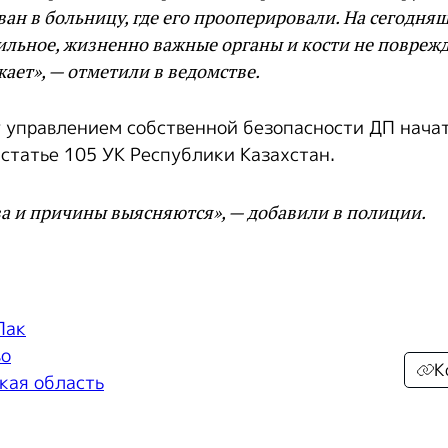
ан в больницу, где его прооперировали. На сегодня
ильное, жизненно важные органы и кости не поврежд
жает», — отметили в ведомстве.
 управлением собственной безопасности ДП нача
 статье 105 УК Республики Казахстан.
а и причины выясняются», — добавили в полиции.
Пак
во
К
кая область