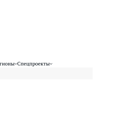
гионы
Спецпроекты