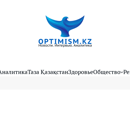
Аналитика
Таза Қазақстан
Здоровье
Общество
Ре