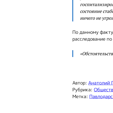
госпитализиров
состояние стаб
ничего не угро
По данному факту
расследование по
«Обстоятельств
Автор:
Анатолий 
Рубрика:
Общест
Метка:
Павлодарс