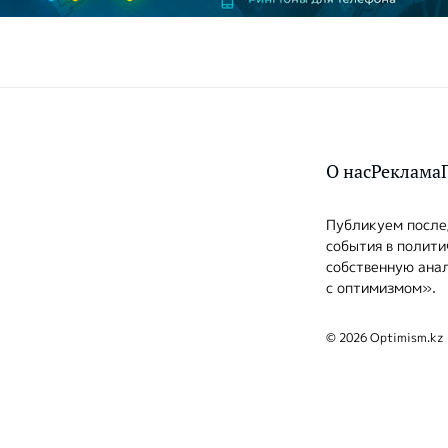
О нас
Реклама
Публикуем послед
события в полити
собственную анал
с оптимизмом».
© 2026 Optimism.kz 