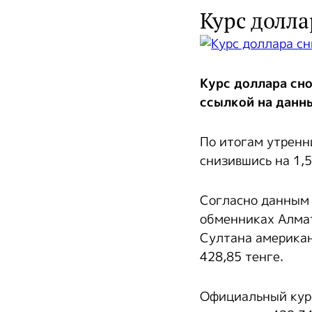
Курс долла
Курс доллара сно
ссылкой на данн
По итогам утренн
снизившись на 1,5
Согласно данны
обменниках Алмат
Султана американ
428,85 тенге.
Официальный курс