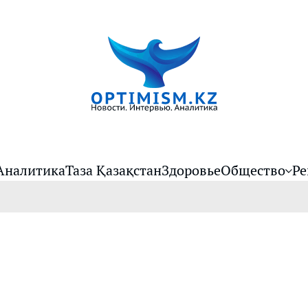
Аналитика
Таза Қазақстан
Здоровье
Общество
Ре