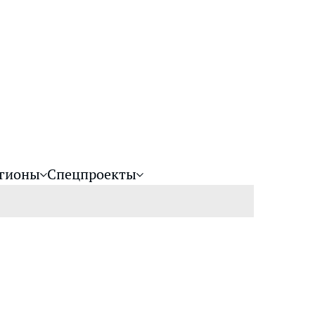
гионы
Спецпроекты