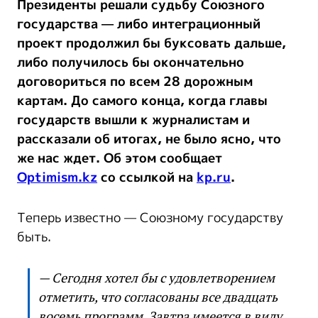
Президенты решали судьбу Союзного
государства — либо интеграционный
проект продолжил бы буксовать дальше,
либо получилось бы окончательно
договориться по всем 28 дорожным
картам. До самого конца, когда главы
государств вышли к журналистам и
рассказали об итогах, не было ясно, что
же нас ждет. Об этом сообщает
Optimism.kz
со ссылкой на
kp.ru
.
Теперь известно — Союзному государству
быть.
— Сегодня хотел бы с удовлетворением
отметить, что согласованы все двадцать
восемь программ. Завтра имеется в виду