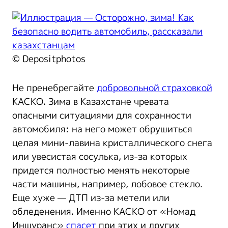
© Depositphotos
Не пренебрегайте
добровольной страховкой
КАСКО. Зима в Казахстане чревата
опасными ситуациями для сохранности
автомобиля: на него может обрушиться
целая мини-лавина кристаллического снега
или увесистая сосулька, из-за которых
придется полностью менять некоторые
части машины, например, лобовое стекло.
Еще хуже — ДТП из-за метели или
обледенения. Именно КАСКО от «Номад
Иншуранс»
спасет
при этих и других