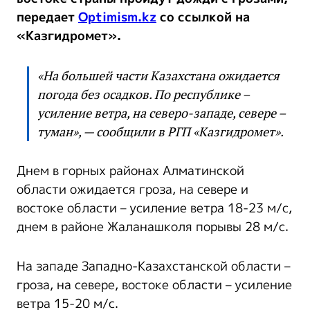
передает
Optimism.kz
со ссылкой на
«Казгидромет».
«На большей части Казахстана ожидается
погода без осадков. По республике –
усиление ветра, на северо-западе, севере –
туман», — сообщили в РГП «Казгидромет».
Днем в горных районах Алматинской
области ожидается гроза, на севере и
востоке области – усиление ветра 18-23 м/с,
днем в районе Жаланашколя порывы 28 м/с.
На западе Западно-Казахстанской области –
гроза, на севере, востоке области – усиление
ветра 15-20 м/с.