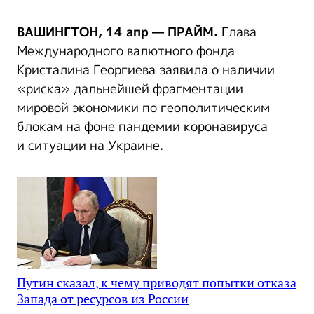
ВАШИНГТОН, 14 апр — ПРАЙМ.
Глава
Международного валютного фонда
Кристалина Георгиева заявила о наличии
«риска» дальнейшей фрагментации
мировой экономики по геополитическим
блокам на фоне пандемии коронавируса
и ситуации на Украине.
Путин сказал, к чему приводят попытки отказа
Запада от ресурсов из России