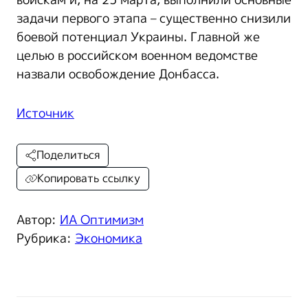
войскам и, на 25 марта, выполнили основные
задачи первого этапа – существенно снизили
боевой потенциал Украины. Главной же
целью в российском военном ведомстве
назвали освобождение Донбасса.
Источник
Поделиться
Копировать ссылку
Автор:
ИА Оптимизм
Рубрика:
Экономика