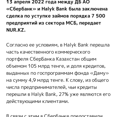
13 апреля 2022 года между ДБ АО
«Сбербанк» и Halyk Bank была заключена
сделка по уступке займов порядка 7 500
предприятий из сектора МСБ, передает
NUR.KZ.
Согласно ее условиям, в Halyk Bank перешла
часть качественного коммерческого
портфеля СберБанка Казахстан общим
объемом 105 млрд тенге, и доля кредитов,
выданных по госпрограммам фонда «Даму»
на сумму 4,9 млрд тенге. К слову, из общего
числа предпринимателей, чьи кредиты
перешли в Halyk Bank, 27% уже являются его
действующими клиентами.
В связи с этим в Сбербанке предоставили