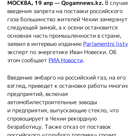
МОСКВА, 19 апр — Qogamnews.kz.
В случае
введения запрета на поставки российского
газа большинство жителей Чехии замерзнут
следующей зимой, а к осени остановится
основная часть промышленности в стране,
заявил в интервью изданию
Parlamentní listy
эксперт по энергетике Иван Новески. Об
этом сообщает
РИА Новости
.
Введение эмбарго на российский газ, на его
взгляд, приведет к остановке работы многих
предприятий, включая
автомобилестроительные заводы
и предприятия, выпускающие стекло, что
спровоцирует в Чехии рекордную
безработицу. Также отказ от поставок
российского «голубого топлива» грозит