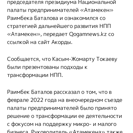
председателя президиума Национальной
палаты предпринимателей «Атамекен»
Раимбека Баталова и ознакомился со
стратегией дальнейшего развития НПП
«Атамекен», передает Qogamnews.kz со
ссылкой на сайт Акорды.
Сообщается, что Касым-Жомарту Токаеву
были презентованы подходы к
трансформации НПП.
Раимбек Баталов рассказал о том, что в
феврале 2022 года на внеочередном съезде
палаты предпринимателей было принято
решение о трансформации ее деятельности
с фокусом на поддержку микро- и малого
бизнеса. Руководитель «Атамекена» также