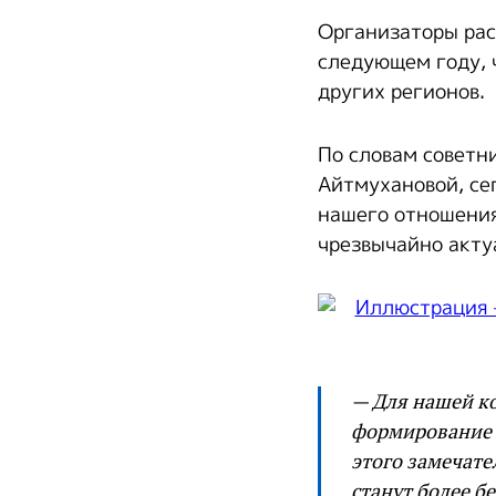
Организаторы рас
следующем году, 
других регионов.
По словам совет
Айтмухановой, се
нашего отношения 
чрезвычайно акту
— Для нашей к
формирование э
этого замечате
станут более б