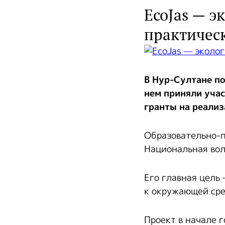
EcoJas — э
практичес
В Нур-Султане по
нем приняли уча
гранты на реализ
Образовательно-п
Национальная вол
Его главная цель
к окружающей сре
Проект в начале 