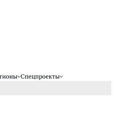
гионы
Спецпроекты