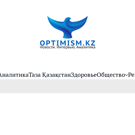
Аналитика
Таза Қазақстан
Здоровье
Общество
Ре