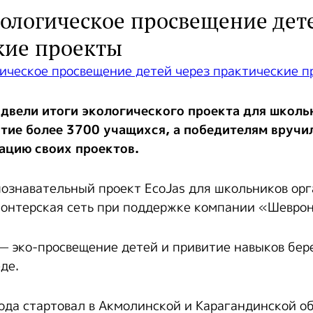
кологическое просвещение дет
кие проекты
двели итоги экологического проекта для школьн
стие более 3700 учащихся, а победителям вруч
ацию своих проектов.
ознавательный проект EcoJas для школьников ор
онтерская сеть при поддержке компании «Шевро
 — эко-просвещение детей и привитие навыков бе
де.
года стартовал в Акмолинской и Карагандинской об