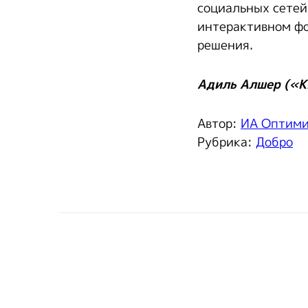
социальных сетей
интерактивном фо
решения.
Адиль Алшер («К
Автор:
ИА Оптим
Рубрика:
Добро