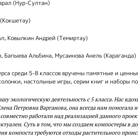
арал (Нур-Султан)
 (Кокшетау)
ал, Ковылкин Андрей (Темиртау)
л, Бапыева Альбина, Мусаинова Анель (Караганда)
рса среди 5-8 классов вручены памятные и ценны
олонки, настольные игры, серии книг и наборы по
шу экологическую деятельность с 5 класса. Нас вдо
лена Петровна Варганова, она всегда нам помогала 
совместно работали над реализацией данного проект
ктуален. Суть в том, что мы создаем компостеры в д
ия компоста требуются отходы растительного проис