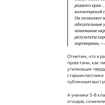
родного края… 
волонтерской с
Он позволяет н
обязательные у
понимание окр
результаты хор
партнерами, — 
Отметим, что в р
проектами, как л
утилизация тверд
старшеклассники 
публичным выступ
А ученики 5-8 кл
отходов, сочинял