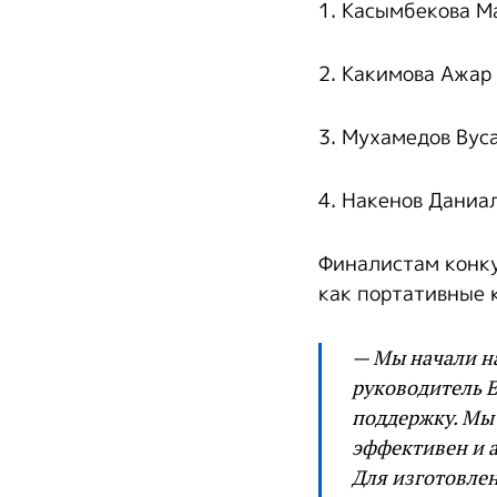
1. Касымбекова М
2. Какимова Ажар
3. Мухамедов Вус
4. Накенов Даниа
Финалистам конку
как портативные к
— Мы начали на
руководитель Е
поддержку. Мы 
эффективен и а
Для изготовлен