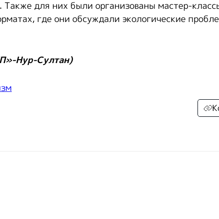
. Также для них были организованы мастер-классы
рматах, где они обсуждали экологические пробле
П»-Нур-Султан)
изм
К