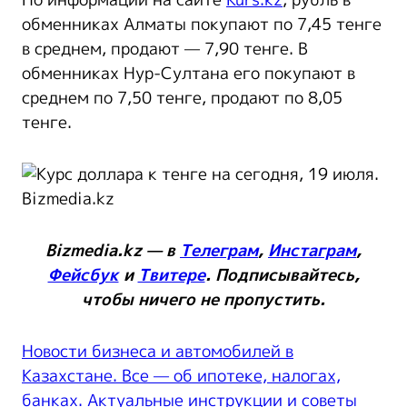
По информации на сайте
Kurs.kz
, рубль в
обменниках Алматы покупают по 7,45 тенге
в среднем, продают — 7,90 тенге. В
обменниках Нур-Султана его покупают в
среднем по 7,50 тенге, продают по 8,05
тенге.
Bizmedia.kz — в
Телеграм
,
Инстаграм
,
Фейсбук
и
Твитере
. Подписывайтесь,
чтобы ничего не
пропустить
.
Новости бизнеса и автомобилей в
Казахстане. Все — об ипотеке, налогах,
банках. Актуальные инструкции и советы