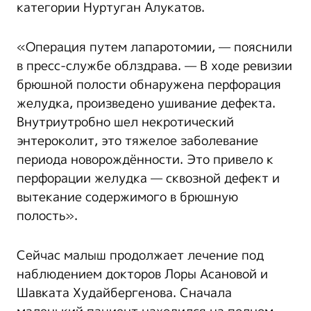
категории Нуртуган Алукатов.
«Операция путем лапаротомии, — пояснили
в пресс-службе облздрава. — В ходе ревизии
брюшной полости обнаружена перфорация
желудка, произведено ушивание дефекта.
Внутриутробно шел некротический
энтероколит, это тяжелое заболевание
периода новорождённости. Это привело к
перфорации желудка — сквозной дефект и
вытекание содержимого в брюшную
полость».
Сейчас малыш продолжает лечение под
наблюдением докторов Лоры Асановой и
Шавката Худайбергенова. Сначала