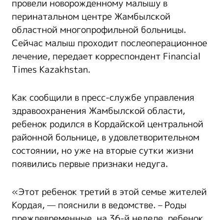
провели новорожденному малышу в
перинатальном центре Жамбылской
областной многопрофильной больницы.
Сейчас малыш проходит послеоперационное
лечение, передает корреспондент Financial
Times Kazakhstan.
Как сообщили в пресс-службе управления
здравоохранения Жамбылской области,
ребенок родился в Кордайской центральной
районной больнице, в удовлетворительном
состоянии, но уже на вторые сутки жизни
появились первые признаки недуга.
«Этот ребенок третий в этой семье жителей
Кордая, — пояснили в ведомстве. – Роды
преждевременные, на 36-й неделе, ребенок