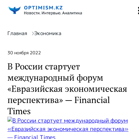
Главная
Экономика
30 ноября 2022
В России стартует
международный форум
«Евразийская экономическая
перспектива» — Financial
Times