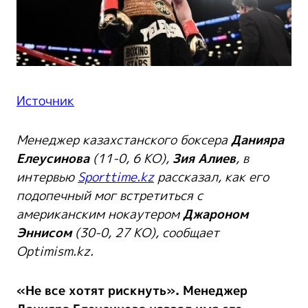
Источник
Менеджер казахстанского боксера
Данияра
Елеусинова
(11-0, 6 КО),
Зия Алиев
, в
интервью
Sporttime.kz
рассказал, как его
подопечный мог встретиться с
американским нокаутером
Джароном
Эннисом
(30-0, 27 КО), сообщает
Optimism.kz.
«Не все хотят рискнуть». Менеджер