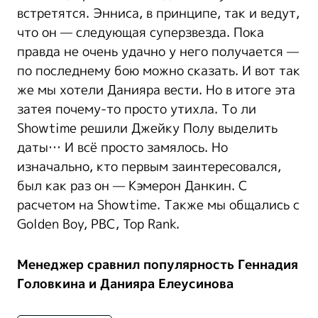
встретятся. Энниса, в принципе, так и ведут,
что он — следующая суперзвезда. Пока
правда не очень удачно у него получается —
по последнему бою можно сказать. И вот так
же мы хотели Данияра вести. Но в итоге эта
затея почему-то просто утихла. То ли
Showtime решили Джейку Полу выделить
даты… И всё просто замялось. Но
изначально, кто первым заинтересовался,
был как раз он — Кэмерон Данкин. С
расчетом на Showtime. Также мы общались с
Golden Boy, PBC, Top Rank.
Менеджер сравнил популярность Геннадия
Головкина и Данияра Елеусинова