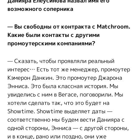
Данияра Елеусинова назвал имя его
возможного соперника
— Вы свободны от контракта с Matchroom.
Какие были контакты с другими
промоутерскими компаниями?
— Сказать, чтобы проявляли реальный
интерес… Есть тот же менеджер, промоутер
Кэмерон Данкин. Это промоутер Джарона
Энниса. Это была классная история. Мы
увиделись с ним в Вегасе, поговорили. Мы
хотели сделать так, что это будет на
Showtime. Showtime выделяет даты —
соответственно мы будем вести Данияра с
одной стороны, Энниса — с другой стороны,
и в конце, рано или поздно, они уже