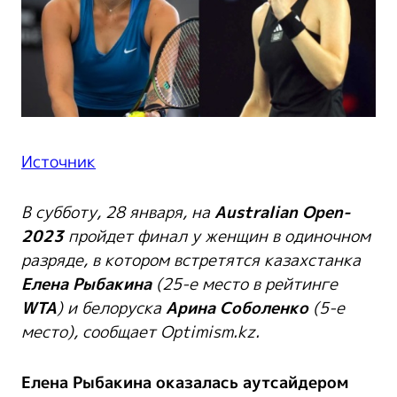
Источник
В субботу, 28 января, на
Australian Open-
2023
пройдет финал у женщин в одиночном
разряде, в котором встретятся казахстанка
Елена Рыбакина
(25-е место в рейтинге
WTA
) и белоруска
Арина Соболенко
(5-е
место), сообщает Optimism.kz.
Елена Рыбакина оказалась аутсайдером