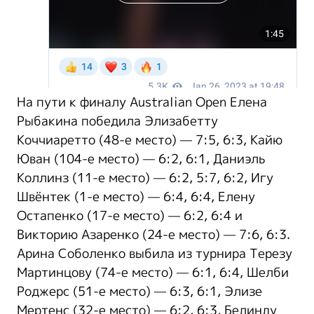
На пути к финалу Australian Open Елена
Рыбакина победила Элизабетту
Коччиаретто (48-е место) — 7:5, 6:3, Кайю
Юван (104-е место) — 6:2, 6:1, Даниэль
Коллинз (11-е место) — 6:2, 5:7, 6:2, Игу
Швёнтек (1-е место) — 6:4, 6:4, Елену
Остапенко (17-е место) — 6:2, 6:4 и
Викторию Азаренко (24-е место) — 7:6, 6:3.
Арина Соболенко выбила из турнира Терезу
Мартинцову (74-е место) — 6:1, 6:4, Шелби
Роджерс (51-е место) — 6:3, 6:1, Элизе
Мертенс (32-е место) — 6:2, 6:3, Белинду