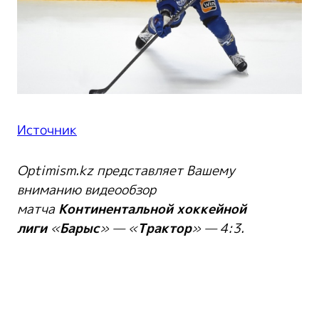
Источник
Optimism.kz представляет Вашему
вниманию видеообзор
матча
Континентальной хоккейной
лиги
«
Барыс
» — «
Трактор
» — 4:3.