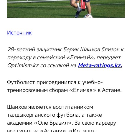
Источник
28-летний защитник Берик Шаихов близок к
переходу в семейский «Елимай», передает
Optimism.kz со ссылкой на
Meta-ratings.kz.
Футболист присоединился к учебно-
тренировочным сборам «Елимая» в Астане.
Шаихов является воспитанником
талдыкорганского футбола, а также
академии «Оле Бразил». За свою карьеру
выступал за «Астану», «Иртыш»,