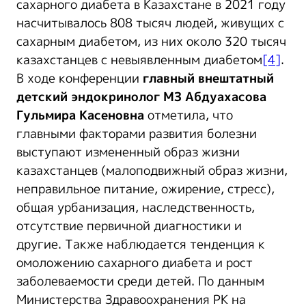
сахарного диабета в Казахстане в 2021 году
насчитывалось 808 тысяч людей, живущих с
сахарным диабетом, из них около 320 тысяч
казахстанцев с невыявленным диабетом
[4]
.
В ходе конференции
главный внештатный
детский эндокринолог МЗ Абдуахасова
Гульмира Касеновна
отметила, что
главными факторами развития болезни
выступают измененный образ жизни
казахстанцев (малоподвижный образ жизни,
неправильное питание, ожирение, стресс),
общая урбанизация, наследственность,
отсутствие первичной диагностики и
другие. Также наблюдается тенденция к
омоложению сахарного диабета и рост
заболеваемости среди детей. По данным
Министерства Здравоохранения РК на