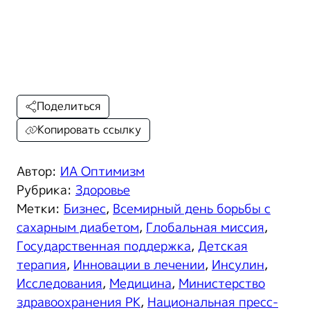
Поделиться
Копировать ссылку
Автор:
ИА Оптимизм
Рубрика:
Здоровье
Метки:
Бизнес
,
Всемирный день борьбы с
сахарным диабетом
,
Глобальная миссия
,
Государственная поддержка
,
Детская
терапия
,
Инновации в лечении
,
Инсулин
,
Исследования
,
Медицина
,
Министерство
здравоохранения РК
,
Национальная пресс-