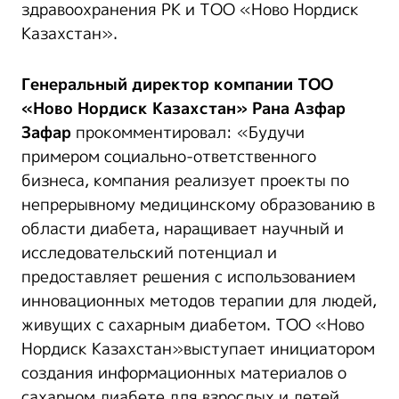
здравоохранения РК и ТОО «Ново Нордиск
Казахстан».
Генеральный директор компании ТОО
«Ново Нордиск Казахстан» Рана Азфар
Зафар
прокомментировал: «Будучи
примером социально-ответственного
бизнеса, компания реализует проекты по
непрерывному медицинскому образованию в
области диабета, наращивает научный и
исследовательский потенциал и
предоставляет решения с использованием
инновационных методов терапии для людей,
живущих с сахарным диабетом. ТОО «Ново
Нордиск Казахстан»выступает инициатором
создания информационных материалов о
сахарном диабете для взрослых и детей,