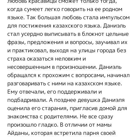
любовь красавицы сможет только тогда,
когда сумеет легко говорить на ее родном
языке. Так большая любовь стала импульсом
для постижения казахского языка. Даниэль
стал усердно выписывать в блокнот цельные
фразы, предложения и вопросы, заучивал их
и практиковал, выходя на улицы города без
страха оказаться неловким и
несовершенным в произношении. Даниэль
обращался к прохожим с вопросами, начинал
разговаривать с ними на казахском языке.
Ему отвечали, его поддерживали и
подбадривали. А позднее девушка Даниэля
оценила его старания, пригласив домой для
знакомства с родителями. Не все сразу
произошло гладко. В отличии от мамы
Айданы, которая встретила парня своей