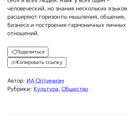
себя и всех людей. Язык у всех один –
человеческий, но знания нескольких языков
расширяют горизонты мышления, общения,
бизнеса и построения гармоничных личных
отношений.
Поделиться
Копировать ссылку
Автор:
ИА Оптимизм
Рубрики:
Культура
,
Общество