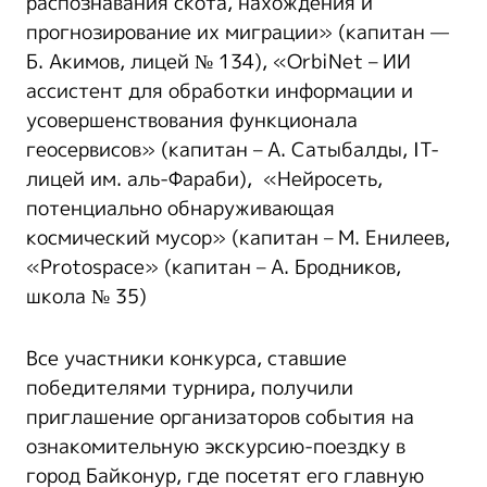
распознавания скота, нахождения и
прогнозирование их миграции» (капитан —
Б. Акимов, лицей № 134), «OrbiNet – ИИ
ассистент для обработки информации и
усовершенствования функционала
геосервисов» (капитан – А. Сатыбалды, IT-
лицей им. аль-Фараби), «Нейросеть,
потенциально обнаруживающая
космический мусор» (капитан – М. Енилеев,
«Protospace» (капитан – А. Бродников,
школа № 35)
Все участники конкурса, ставшие
победителями турнира, получили
приглашение организаторов события на
ознакомительную экскурсию-поездку в
город Байконур, где посетят его главную