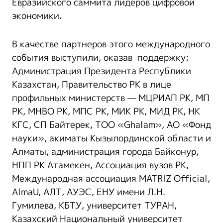
Евразийского саммита лидеров цифровой
экономики.
В качестве партнеров этого международного
события выступили, оказав поддержку:
Администрация Президента Республики
Казахстан, Правительство РК в лице
профильных министерств — МЦРИАП РК, МП
РК, МНВО РК, МПС РК, МИК РК, МИД РК, НК
КГС, СП Байтерек, ТОО «Ghalam», АО «Фонд
науки», акиматы Кызылординской области и
Алматы, администрация города Байконур,
НПП РК Атамекен, Ассоциация вузов РК,
Международная ассоциация MATRIZ Official,
AlmaU, АЛТ, АУЭС, ЕНУ имени Л.Н.
Гумилева, КБТУ, университет ТУРАН,
Казахский Национальный университет