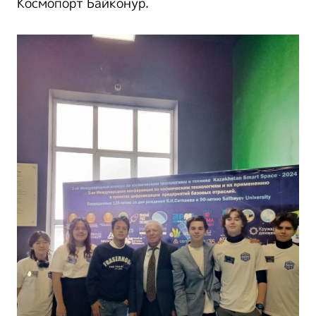
Космопорт Байконур.