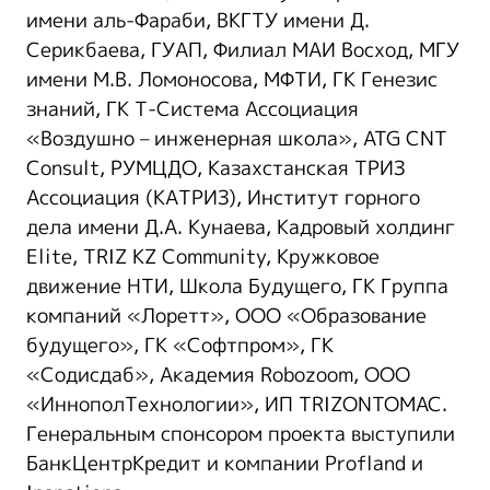
имени аль-Фараби, ВКГТУ имени Д.
Серикбаева, ГУАП, Филиал МАИ Восход, МГУ
имени М.В. Ломоносова, МФТИ, ГК Генезис
знаний, ГК Т-Система Ассоциация
«Воздушно – инженерная школа», ATG CNT
Consult, РУМЦДО, Казахстанская ТРИЗ
Ассоциация (КАТРИЗ), Институт горного
дела имени Д.А. Кунаева, Кадровый холдинг
Elite, TRIZ KZ Community, Кружковое
движение НТИ, Школа Будущего, ГК Группа
компаний «Лоретт», ООО «Образование
будущего», ГК «Софтпром», ГК
«Содисдаб», Академия Robozoom, ООО
«ИннополТехнологии», ИП TRIZONTOMAC.
Генеральным спонсором проекта выступили
БанкЦентрКредит и компании Profland и